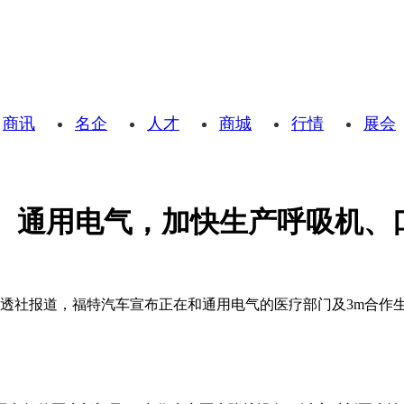
商讯
名企
人才
商城
行情
展会
m、通用电气，加快生产呼吸机、
路透社报道，福特汽车宣布正在和通用电气的医疗部门及3m合作