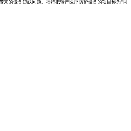
情带来的设备短缺问题。福特把转产医疗防护设备的项目称为“阿