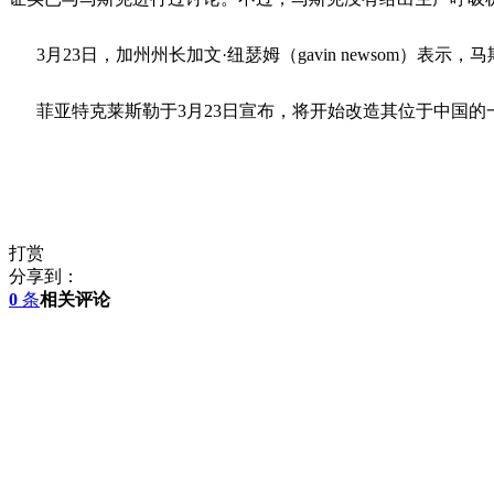
3月23日，加州州长加文·纽瑟姆（gavin newsom）
菲亚特克莱斯勒于3月23日宣布，将开始改造其位于中国的
打赏
分享到：
0
条
相关评论