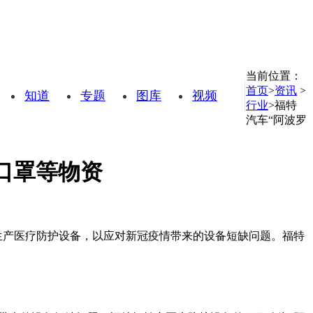
当前位置：
首页
>
资讯
>
知道
专题
图库
视频
行业
>
福特
汽车“阿波罗
口罩等物资
生产医疗防护设备，以应对新冠疫情带来的设备短缺问题。福特