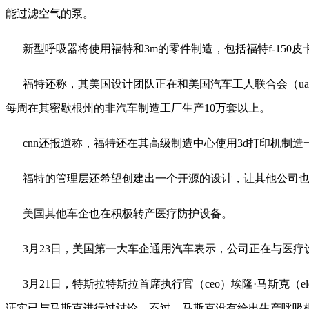
能过滤空气的泵。
新型呼吸器将使用福特和3m的零件制造，包括福特f-15
福特还称，其美国设计团队正在和美国汽车工人联合会（u
每周在其密歇根州的非汽车制造工厂生产10万套以上。
cnn还报道称，福特还在其高级制造中心使用3d打印机制
福特的管理层还希望创建出一个开源的设计，让其他公司
美国其他车企也在积极转产医疗防护设备。
3月23日，美国第一大车企通用汽车表示，公司正在与医疗设
3月21日，特斯拉特斯拉首席执行官（ceo）埃隆·马斯克（el
证实已与马斯克进行过讨论。不过，马斯克没有给出生产呼吸