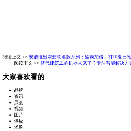
阅读上文 >>
安踏推出雪碧联名款系列：酷爽加倍，打响夏日
阅读下文 >>
替代建筑工的机器人来了？专注智能解决方案的
大家喜欢看的
品牌
资讯
展会
视频
图片
供应
求购