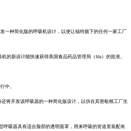
开发一种简化版的呼吸机设计，以便让福特旗下的任何一家工厂
呼吸机的新设计能快速获得美国食品药品管理局（fda）的批准。
进行中。
特还将开发该呼吸器的一种简化版设计，以供在其密歇根工厂生
新型呼吸器具有适合脸部的透明面罩，用来呼吸的管道里装配有