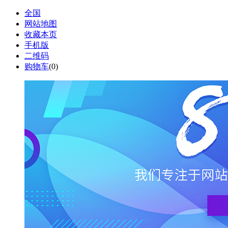
全国
网站地图
收藏本页
手机版
二维码
购物车
(
0
)