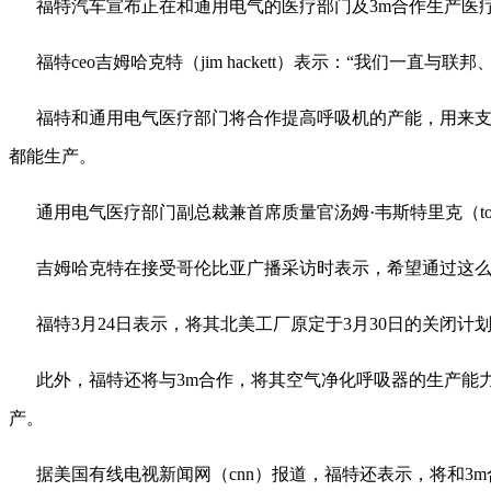
福特汽车宣布正在和通用电气的医疗部门及3m合作生产医
福特ceo吉姆哈克特（jim hackett）表示：“我们一
福特和通用电气医疗部门将合作提高呼吸机的产能，用来
都能生产。
通用电气医疗部门副总裁兼首席质量官汤姆·韦斯特里克（to
吉姆哈克特在接受哥伦比亚广播采访时表示，希望通过这么
福特3月24日表示，将其北美工厂原定于3月30日的关闭
此外，福特还将与3m合作，将其空气净化呼吸器的生产能
产。
据美国有线电视新闻网（cnn）报道，福特还表示，将和