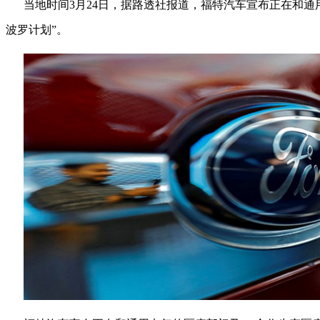
当地时间3月24日，据路透社报道，福特汽车宣布正在和
波罗计划”。