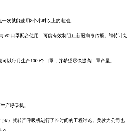
电一次就能使用8个小时以上的电池。
与n95口罩配合使用，可能有效制阻止新冠病毒传播。福特计划
可以每月生产1000个口罩，并希望尽快提高口罩产量。
厂生产呼吸机。
ic plc）就转产呼吸机进行了长时间的工程讨论。美敦力公司也
什么。