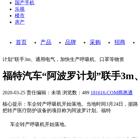
国产手机
乐视
楼市
房产
首页
产品
品牌
采购
招商
计划”联手3m、通用电气，加快生产呼吸机、口罩等物资
福特汽车“阿波罗计划”联手3
2020-03-25
责任编辑：未填
浏览数：489
181616.COM商惠通
核心提示：车企转产呼吸机开始落地。当地时间3月24日，据
把转产医疗防护设备的项目称为阿波罗计划。福特
车企转产呼吸机开始落地。