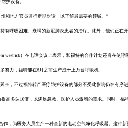
疗防护设备。
直与联邦、州和地方官员进行定期对话，以了解最需要的领域。”
支持有呼吸困难、衰竭的新冠肺炎患者的治疗。此外，他们正在
m westrick）在电话会议上表示，和福特的合作计划还旨在使
多努力，福特能在6月之前生产成千上万台呼吸机。
计划延长，不过福特转产医疗防护设备的部分不受此影响仍在有序
力提高多达10倍，以满足急救、医护人员激增的需求。同时，福
3m合作，为医务人员生产一种全新的电动空气净化呼吸器。这种