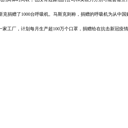
表示，马斯克捐赠了1000台呼吸机。马斯克则称，捐赠的呼吸机为从中
一家工厂，计划每月生产超100万个口罩，捐赠给在抗击新冠疫