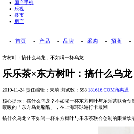
国产手机
乐视
楼市
房产
首页
产品
品牌
采购
招商
方树叶：搞什么乌龙，不如喝一杯乌龙
乐乐茶×东方树叶：搞什么乌龙
2019-11-24
责任编辑：未填
浏览数：598
181616.COM商惠通
核心提示：搞什么乌龙？不如喝一杯东方树叶与乐乐茶联合创
暖暖的「东方乌龙酪酪」，在上海环球港打卡最潮
搞什么乌龙？不如喝一杯东方树叶与乐乐茶联合创制的限量饮