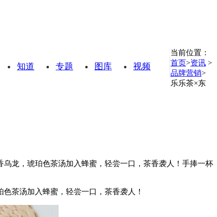
当前位置：
首页
>
资讯
>
知道
专题
图库
视频
品牌营销
>
乐乐茶×东
香乌龙，琥珀色茶汤加入蜂蜜，轻尝一口，茶香袭人！手捧一杯
珀色茶汤加入蜂蜜，轻尝一口，茶香袭人！