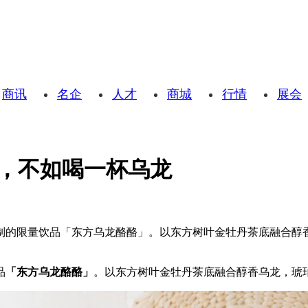
商讯
名企
人才
商城
行情
展会
，不如喝一杯乌龙
制的限量饮品「东方乌龙酪酪」。以东方树叶金牡丹茶底融合醇
品
「东方乌龙酪酪」
。以东方树叶金牡丹茶底融合醇香乌龙，琥