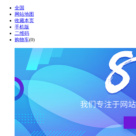
全国
网站地图
收藏本页
手机版
二维码
购物车
(
0
)