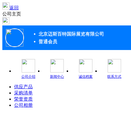
返回
公司主页
北京迈斯百特国际展览有限公司
普通会员
公司介绍
新闻中心
诚信档案
联系方式
供应产品
采购清单
荣誉资质
公司相册