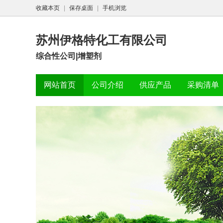
收藏本页
|
保存桌面
|
手机浏览
苏州伊格特化工有限公司
综合性公司|增塑剂
网站首页
公司介绍
供应产品
采购清单