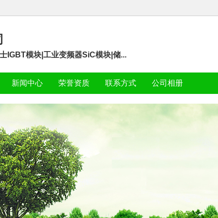
司
GBT模块|工业变频器SiC模块|储...
新闻中心
荣誉资质
联系方式
公司相册