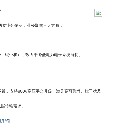
者：
的专业分销商，业务聚焦三大方向：
达峰、碳中和），致力于降低电力电子系统能耗。
景，支持800V高压平台升级，满足高可靠性、抗干扰及
数据传输需求。
细介绍
]