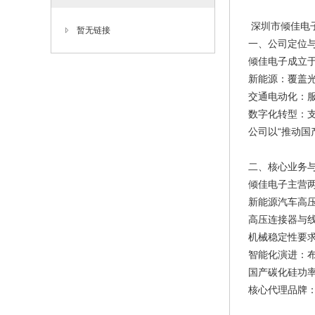
深圳市倾佳电
暂无链接
一、公司定位
倾佳电子成立于
新能源：覆盖
交通电动化：
数字化转型：支
公司以“推动国
二、核心业务
倾佳电子主营两
新能源汽车高
高压连接器与线
机械稳定性要
智能化演进：
国产碳化硅功
核心代理品牌：分