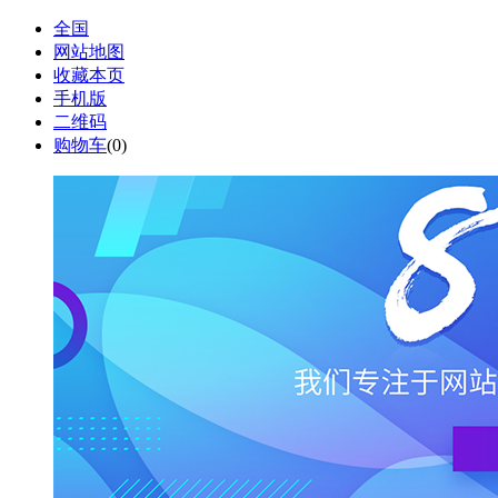
全国
网站地图
收藏本页
手机版
二维码
购物车
(
0
)