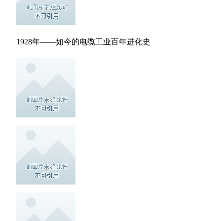
1928年——如今的电缆工业百年进化史