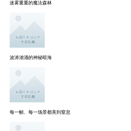
迷雾重重的魔法森林
波涛汹涌的神秘暗海
每一帧、每一场景都美到窒息