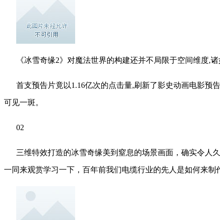
《冰雪奇缘2》对魔法世界的构建还并不局限于空间维度,诸
首支预告片竟以1.16亿次的点击量,刷新了影史动画电影预
可见一斑。
02
三维特效打造的冰雪奇缘美到窒息的场景画面，确实令人
一同来观赏学习一下，百年前我们电缆行业的先人是如何来制