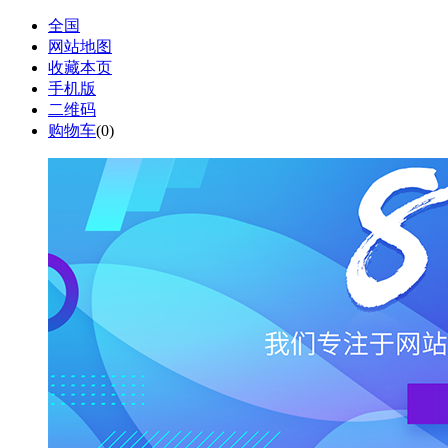
全国
网站地图
收藏本页
手机版
二维码
购物车
(
0
)