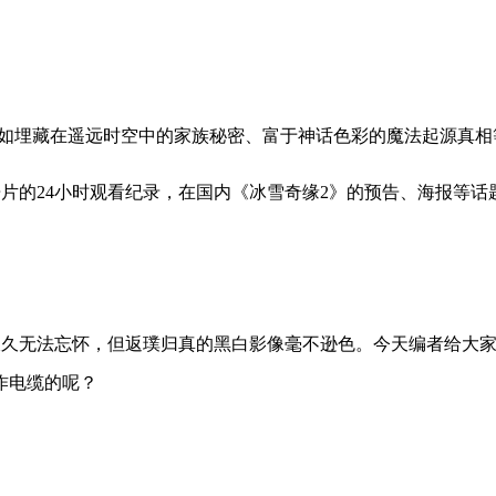
如埋藏在遥远时空中的家族秘密、富于神话色彩的魔法起源真相等
告片的24小时观看纪录，在国内《冰雪奇缘2》的预告、海报等话
久久无法忘怀，但返璞归真的黑白影像毫不逊色。今天编者给大
作电缆的呢？