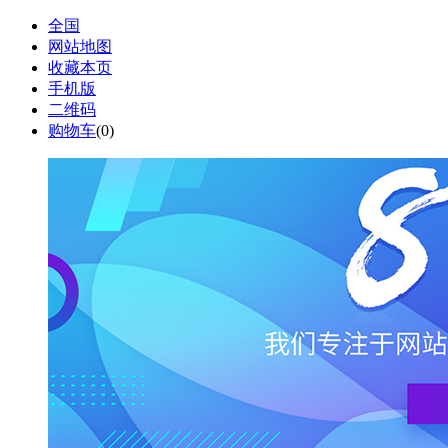
全国
网站地图
收藏本页
手机版
二维码
购物车
(
0
)